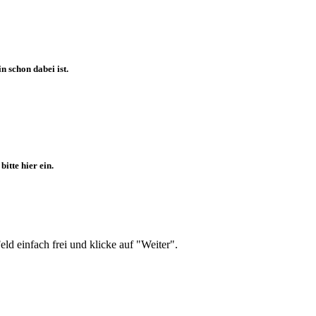
 schon dabei ist.
itte hier ein.
d einfach frei und klicke auf "Weiter".