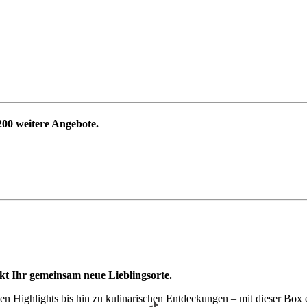
200
weitere Angebote.
kt Ihr gemeinsam neue Lieblingsorte.
n Highlights bis hin zu kulinarischen Entdeckungen – mit dieser Box e