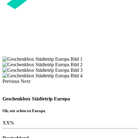
Previous
Next
Geschenkbox Städtetrip Europa
Oh, wie schön ist Europa
XX
%