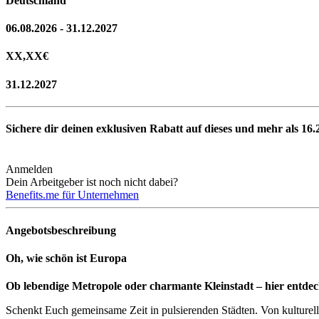
Deutschland
06.08.2026 - 31.12.2027
XX,XX
€
31.12.2027
Sichere dir deinen exklusiven Rabatt auf dieses und mehr als
16.
Anmelden
Dein Arbeitgeber ist noch nicht dabei?
Benefits.me für Unternehmen
Angebotsbeschreibung
Oh, wie schön ist Europa
Ob lebendige Metropole oder charmante Kleinstadt – hier entdec
Schenkt Euch gemeinsame Zeit in pulsierenden Städten. Von kulturelle