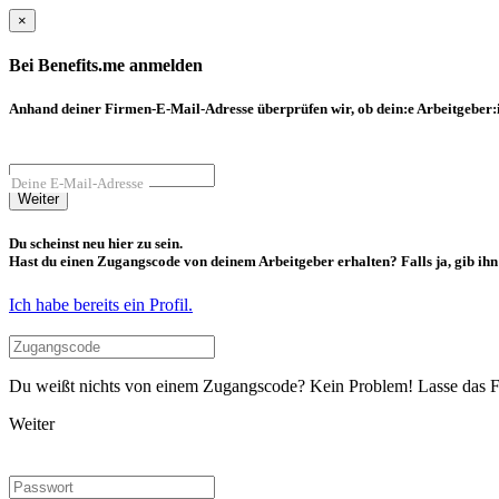
×
Bei Benefits.me anmelden
Anhand deiner Firmen-E-Mail-Adresse überprüfen wir, ob dein:e Arbeitgeber:in
Deine E-Mail-Adresse
Weiter
Du scheinst neu hier zu sein.
Hast du einen Zugangscode von deinem Arbeitgeber erhalten? Falls ja, gib ihn b
Ich habe bereits ein Profil.
Du weißt nichts von einem Zugangscode? Kein Problem! Lasse das Fel
Weiter