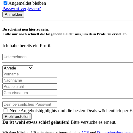
Angemeldet bleiben
Passwort vergessen?
Anmelden
Du scheinst neu hier zu sein.
Fülle nur noch schnell die folgenden Felder aus, um dein Profil zu erstellen.
Ich habe bereits ein Profil.
Neue Angebotshighlights und die besten Deals wöchentlich per E
Profil erstellen
Da ist wohl etwas schief gelaufen!
Bitte versuche es erneut.
Mit dem Klick auf "Registrieren" stimmst du den
AGB
und
Datenschutzbestimm