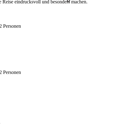
e Reise eindrucksvoll und besonders machen.
 2 Personen
 2 Personen
a