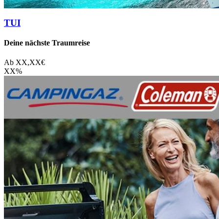
TUI
Deine nächste Traumreise
Ab
XX,XX
€
XX
%