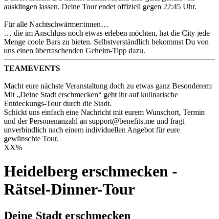
ausklingen lassen. Deine Tour endet offiziell gegen 22:45 Uhr.
Für alle Nachtschwärmer:innen…
… die im Anschluss noch etwas erleben möchten, hat die City jede
Menge coole Bars zu bieten. Selbstverständlich bekommst Du von
uns einen überraschenden Geheim-Tipp dazu.
TEAMEVENTS
Macht eure nächste Veranstaltung doch zu etwas ganz Besonderem:
Mit „Deine Stadt erschmecken“ geht ihr auf kulinarische
Entdeckungs-Tour durch die Stadt.
Schickt uns einfach eine Nachricht mit eurem Wunschort, Termin
und der Personenanzahl an support@benefits.me und fragt
unverbindlich nach einem individuellen Angebot für eure
gewünschte Tour.
XX
%
Heidelberg erschmecken -
Rätsel-Dinner-Tour
Deine Stadt erschmecken