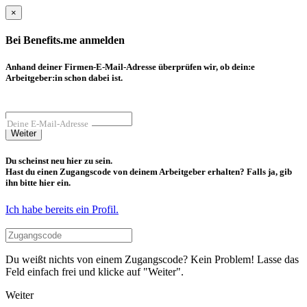
×
Bei Benefits.me anmelden
Anhand deiner Firmen-E-Mail-Adresse überprüfen wir, ob dein:e
Arbeitgeber:in schon dabei ist.
Deine E-Mail-Adresse
Weiter
Du scheinst neu hier zu sein.
Hast du einen Zugangscode von deinem Arbeitgeber erhalten? Falls ja, gib
ihn bitte hier ein.
Ich habe bereits ein Profil.
Du weißt nichts von einem Zugangscode? Kein Problem! Lasse das
Feld einfach frei und klicke auf "Weiter".
Weiter