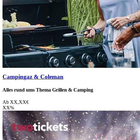
Campingaz & Coleman
Alles rund ums Thema Grillen & Camping
Ab
XX,XX
€
XX
%