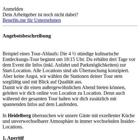
Anmelden
Dein Arbeitgeber ist noch nicht dabei?
Benefits.me für Unternehmen
Angebotsbeschreibung
Beispiel eines Tour-Ablaufs: Die 4 ½ stündige kulinarische
Entdeckungs-Tour beginnt um 18:15 Uhr. Du erhältst drei Tage vor
dem Event die Infos (inkl. Anfahrt und Parkmöglichkeiten) zur
Start-Location. Alle Locations sind als Überraschung konzipiert.
Aber keine Angst, wir wählen die Stationen deiner Tour stets
sorgfältig und mit Blick auf Qualität aus.
Damit wir dir einen außergewöhnlichen Abend bieten können,
geleiten wir dich online von Location zu Location. Denn auch
während der gesamten Tour halten wir dich zusätzlich mit
spannenden Infos auf dem Laufenden.
In
Heidelberg
überraschen wir unsere Gäste mit exzellenter Küche
und unverwechselbarer Atmosphäre in immer wechselnden Insider-
Locations.
1. Aperitif