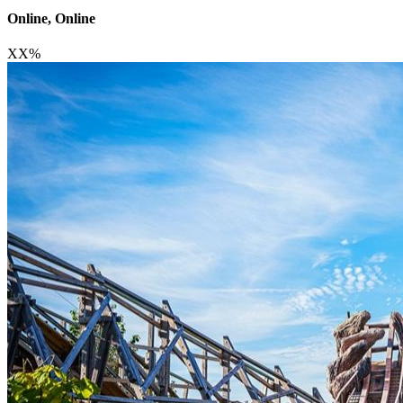
Online, Online
XX
%