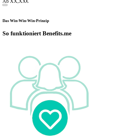
Ab
XX,XX
€
Das Win-Win-Win-Prinzip
So funktioniert Benefits.me