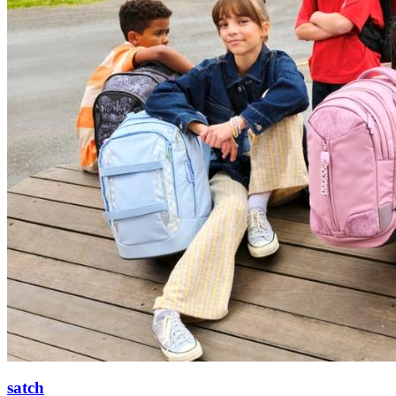
satch