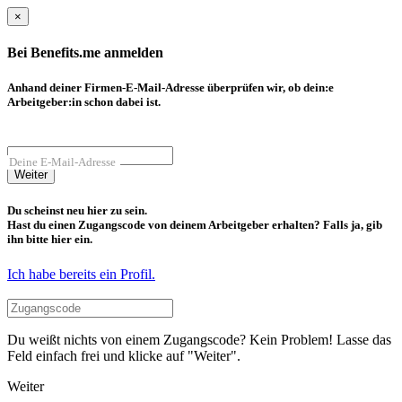
×
Bei Benefits.me anmelden
Anhand deiner Firmen-E-Mail-Adresse überprüfen wir, ob dein:e
Arbeitgeber:in schon dabei ist.
Deine E-Mail-Adresse
Weiter
Du scheinst neu hier zu sein.
Hast du einen Zugangscode von deinem Arbeitgeber erhalten? Falls ja, gib
ihn bitte hier ein.
Ich habe bereits ein Profil.
Du weißt nichts von einem Zugangscode? Kein Problem! Lasse das
Feld einfach frei und klicke auf "Weiter".
Weiter