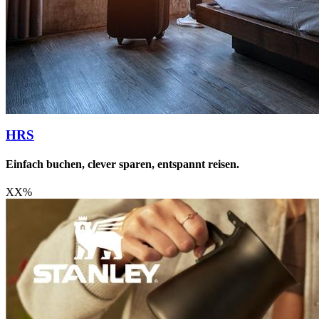
HRS
Einfach buchen, clever sparen, entspannt reisen.
XX
%