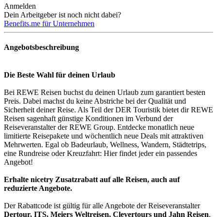
Anmelden
Dein Arbeitgeber ist noch nicht dabei?
Benefits.me für Unternehmen
Angebotsbeschreibung
Die Beste Wahl für deinen Urlaub
Bei REWE Reisen buchst du deinen Urlaub zum garantiert besten
Preis. Dabei machst du keine Abstriche bei der Qualität und
Sicherheit deiner Reise. Als Teil der DER Touristik bietet dir REWE
Reisen sagenhaft günstige Konditionen im Verbund der
Reiseveranstalter der REWE Group. Entdecke monatlich neue
limitierte Reisepakete und wöchentlich neue Deals mit attraktiven
Mehrwerten. Egal ob Badeurlaub, Wellness, Wandern, Städtetrips,
eine Rundreise oder Kreuzfahrt: Hier findet jeder ein passendes
Angebot!
Erhalte
nicetry
Zusatzrabatt auf alle Reisen, auch auf
reduzierte Angebote.
Der Rabattcode ist gültig für alle Angebote der Reiseveranstalter
Dertour, ITS, Meiers Weltreisen, Clevertours und Jahn Reisen
.