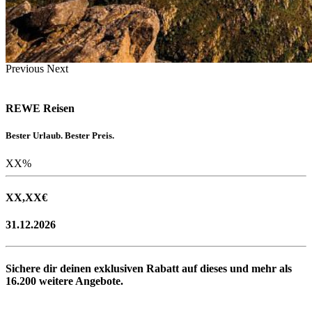
Previous
Next
REWE Reisen
Bester Urlaub. Bester Preis.
XX
%
XX,XX
€
31.12.2026
Sichere dir deinen exklusiven Rabatt auf dieses und mehr als
16.200
weitere Angebote.