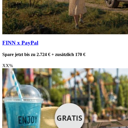
FINN x PayPal
Spare jetzt bis zu 2.724 € + zusätzlich 170 €
XX
%