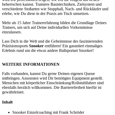
beherrschen kannst. Trainiere Basistechniken, Zielsystem und
verschiedene Stoßarten wie Stoppball, Nach- und Rückläufer und
erlebe, wie Du diese in der Praxis am Tisch umsetzen.
Mehr als 15 Jahre Trainererfahrung bilden die Grundlage Deines
Trainers, um sich auf Deine individuellen Vorkenntnisse
einzulassen.
Lass Dich in die Welt und die Geheimnisse des faszinierenden
Präzisionssports
Snooker
entführen! Ein garantiert einmaliges
Erlebnis rund um die etwas andere Ballsportart Snooker!
WEITERE INFORMATIONEN
Falls vorhanden, kannst Du gerne Deinen eigenen Queue
mitbringen. Ansonsten wird Dir benötigtes Equipment gestellt.
Menschen mit körperlicher Einschränkung/Rollstuhlfahrer sind
ebenfalls herzlich willkommen. Die Barrierefreiheit hierfür ist
gewährleistet.
Inhalt
Snooker Einzelcoaching mit Frank Schröder