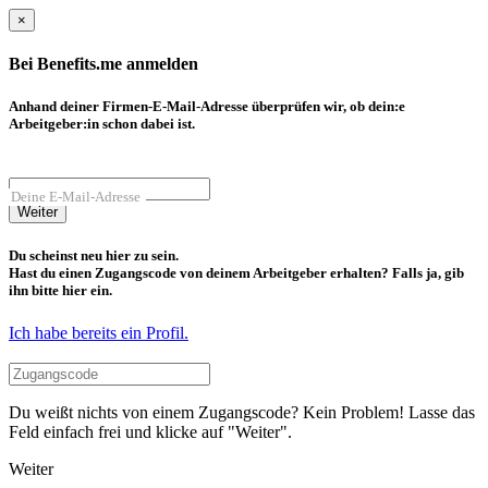
×
Bei Benefits.me anmelden
Anhand deiner Firmen-E-Mail-Adresse überprüfen wir, ob dein:e
Arbeitgeber:in schon dabei ist.
Deine E-Mail-Adresse
Weiter
Du scheinst neu hier zu sein.
Hast du einen Zugangscode von deinem Arbeitgeber erhalten? Falls ja, gib
ihn bitte hier ein.
Ich habe bereits ein Profil.
Du weißt nichts von einem Zugangscode? Kein Problem! Lasse das
Feld einfach frei und klicke auf "Weiter".
Weiter