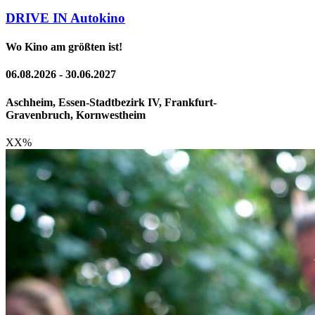
DRIVE IN Autokino
Wo Kino am größten ist!
06.08.2026 - 30.06.2027
Aschheim, Essen-Stadtbezirk IV, Frankfurt-
Gravenbruch, Kornwestheim
XX
%