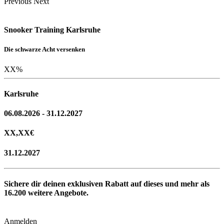
Previous
Next
Snooker Training Karlsruhe
Die schwarze Acht versenken
XX
%
Karlsruhe
06.08.2026 - 31.12.2027
XX,XX
€
31.12.2027
Sichere dir deinen exklusiven Rabatt auf dieses und mehr als
16.200
weitere Angebote.
Anmelden