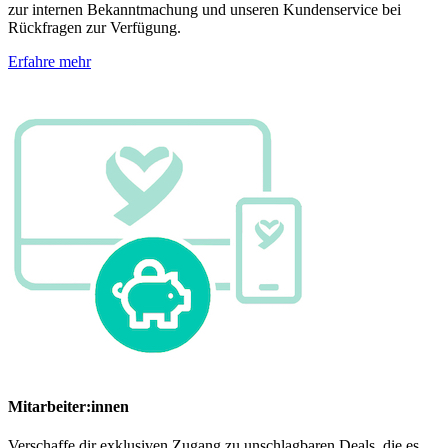
zur internen Bekanntmachung und unseren Kundenservice bei
Rückfragen zur Verfügung.
Erfahre mehr
Mitarbeiter:innen
Verschaffe dir exklusiven Zugang zu unschlagbaren Deals, die es