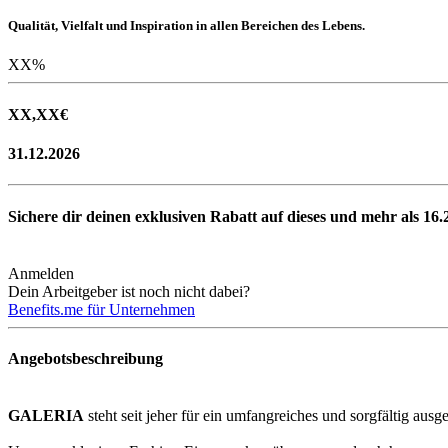
Qualität, Vielfalt und Inspiration in allen Bereichen des Lebens.
XX
%
XX,XX
€
31.12.2026
Sichere dir deinen exklusiven Rabatt auf dieses und mehr als
16.
Anmelden
Dein Arbeitgeber ist noch nicht dabei?
Benefits.me für Unternehmen
Angebotsbeschreibung
GALERIA
steht seit jeher für ein umfangreiches und sorgfältig ausg