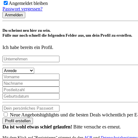
Angemeldet bleiben
Passwort vergessen?
Anmelden
Du scheinst neu hier zu sein.
Fülle nur noch schnell die folgenden Felder aus, um dein Profil zu erstellen.
Ich habe bereits ein Profil.
Neue Angebotshighlights und die besten Deals wöchentlich per E
Profil erstellen
Da ist wohl etwas schief gelaufen!
Bitte versuche es erneut.
Mit dem Klick auf "Registrieren" stimmst du den
AGB
und
Datenschutzbestimm