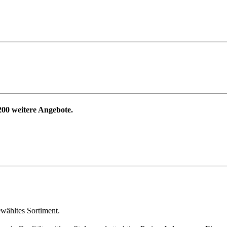
200
weitere Angebote.
ewähltes Sortiment.