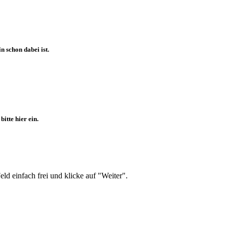
 schon dabei ist.
itte hier ein.
d einfach frei und klicke auf "Weiter".