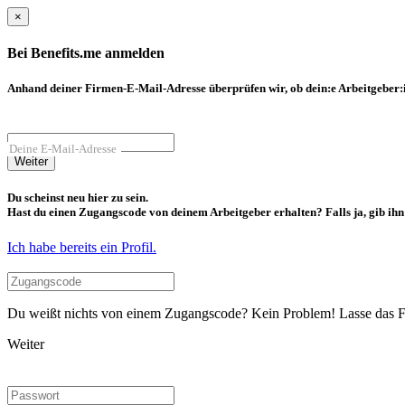
×
Bei Benefits.me anmelden
Anhand deiner Firmen-E-Mail-Adresse überprüfen wir, ob dein:e Arbeitgeber:in
Deine E-Mail-Adresse
Weiter
Du scheinst neu hier zu sein.
Hast du einen Zugangscode von deinem Arbeitgeber erhalten? Falls ja, gib ihn b
Ich habe bereits ein Profil.
Du weißt nichts von einem Zugangscode? Kein Problem! Lasse das Fel
Weiter