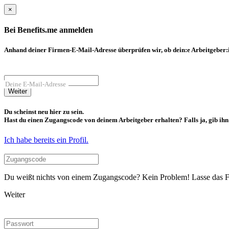
×
Bei Benefits.me anmelden
Anhand deiner Firmen-E-Mail-Adresse überprüfen wir, ob dein:e Arbeitgeber:in
Deine E-Mail-Adresse
Weiter
Du scheinst neu hier zu sein.
Hast du einen Zugangscode von deinem Arbeitgeber erhalten? Falls ja, gib ihn b
Ich habe bereits ein Profil.
Du weißt nichts von einem Zugangscode? Kein Problem! Lasse das Fel
Weiter