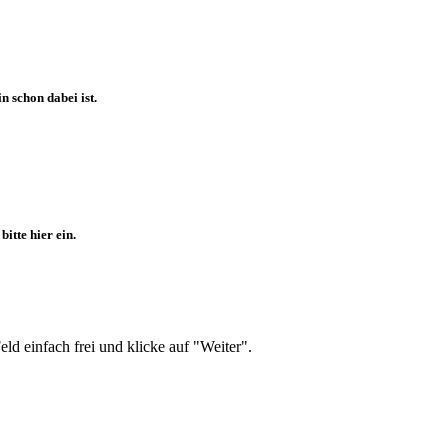
 schon dabei ist.
itte hier ein.
d einfach frei und klicke auf "Weiter".