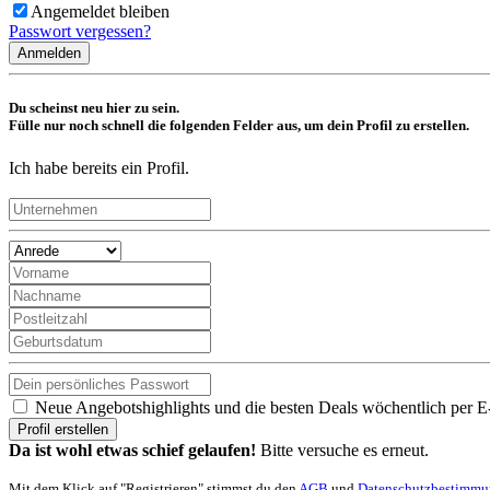
Angemeldet bleiben
Passwort vergessen?
Anmelden
Du scheinst neu hier zu sein.
Fülle nur noch schnell die folgenden Felder aus, um dein Profil zu erstellen.
Ich habe bereits ein Profil.
Neue Angebotshighlights und die besten Deals wöchentlich per E
Profil erstellen
Da ist wohl etwas schief gelaufen!
Bitte versuche es erneut.
Mit dem Klick auf "Registrieren" stimmst du den
AGB
und
Datenschutzbestimm